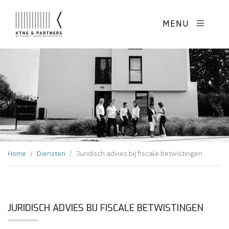
KTNG & PARTNERS - Accountants en
MENU
Home
Diensten
Juridisch advies bij fiscale betwistingen
JURIDISCH ADVIES BIJ FISCALE BETWISTINGEN